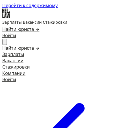
Перейти к содержимому
Зарплаты
Вакансии
Стажировки
Найти юриста →
Войти
Найти юриста →
Зарплаты
Вакансии
Стажировки
Компании
Войти