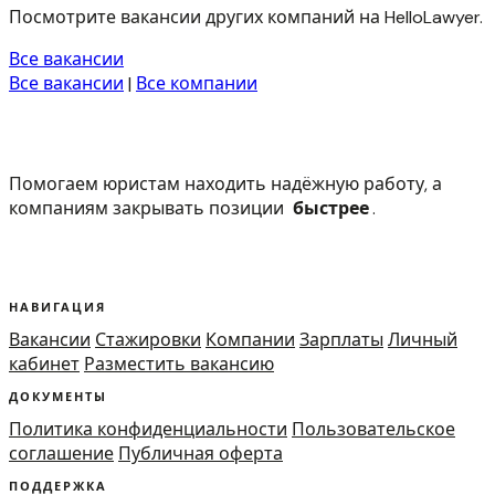
Посмотрите вакансии других компаний на HelloLawyer.
Все вакансии
Все вакансии
|
Все компании
Помогаем юристам находить надёжную работу, а
компаниям закрывать позиции
быстрее
.
НАВИГАЦИЯ
Вакансии
Стажировки
Компании
Зарплаты
Личный
кабинет
Разместить вакансию
ДОКУМЕНТЫ
Политика конфиденциальности
Пользовательское
соглашение
Публичная оферта
ПОДДЕРЖКА