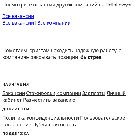
Посмотрите вакансии других компаний на HelloLawyer.
Все вакансии
Все вакансии
|
Все компании
Помогаем юристам находить надёжную работу, а
компаниям закрывать позиции
быстрее
.
НАВИГАЦИЯ
Вакансии
Стажировки
Компании
Зарплаты
Личный
кабинет
Разместить вакансию
ДОКУМЕНТЫ
Политика конфиденциальности
Пользовательское
соглашение
Публичная оферта
ПОДДЕРЖКА