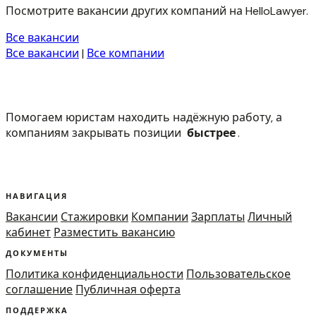
Посмотрите вакансии других компаний на HelloLawyer.
Все вакансии
Все вакансии
|
Все компании
Помогаем юристам находить надёжную работу, а
компаниям закрывать позиции
быстрее
.
НАВИГАЦИЯ
Вакансии
Стажировки
Компании
Зарплаты
Личный
кабинет
Разместить вакансию
ДОКУМЕНТЫ
Политика конфиденциальности
Пользовательское
соглашение
Публичная оферта
ПОДДЕРЖКА