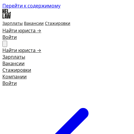
Перейти к содержимому
Зарплаты
Вакансии
Стажировки
Найти юриста →
Войти
Найти юриста →
Зарплаты
Вакансии
Стажировки
Компании
Войти