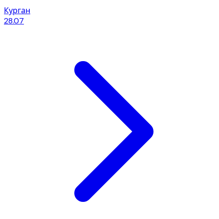
Курган
28.07