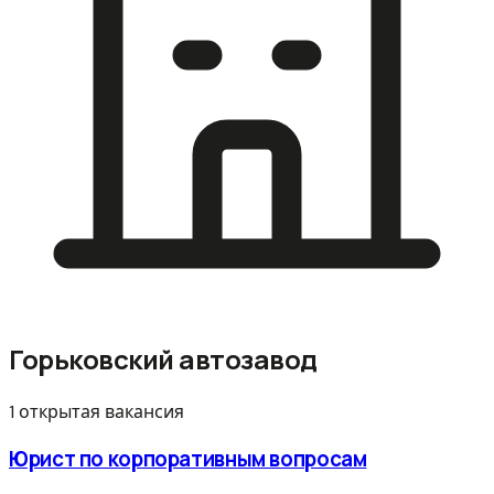
Горьковский автозавод
1 открытая вакансия
Юрист по корпоративным вопросам