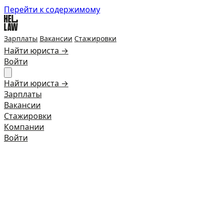
Перейти к содержимому
Зарплаты
Вакансии
Стажировки
Найти юриста →
Войти
Найти юриста →
Зарплаты
Вакансии
Стажировки
Компании
Войти