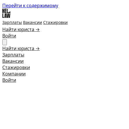
Перейти к содержимому
Зарплаты
Вакансии
Стажировки
Найти юриста →
Войти
Найти юриста →
Зарплаты
Вакансии
Стажировки
Компании
Войти