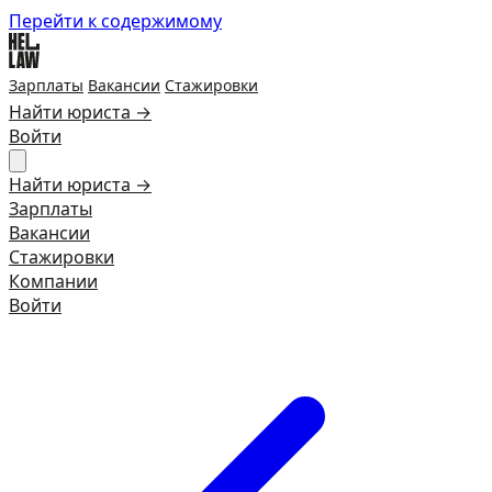
Перейти к содержимому
Зарплаты
Вакансии
Стажировки
Найти юриста →
Войти
Найти юриста →
Зарплаты
Вакансии
Стажировки
Компании
Войти