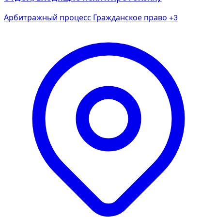
Арбитражный процесс
Гражданское право
+3