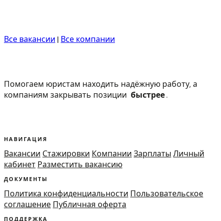
Все вакансии
|
Все компании
Помогаем юристам находить надёжную работу, а
компаниям закрывать позиции
быстрее
.
НАВИГАЦИЯ
Вакансии
Стажировки
Компании
Зарплаты
Личный
кабинет
Разместить вакансию
ДОКУМЕНТЫ
Политика конфиденциальности
Пользовательское
соглашение
Публичная оферта
ПОДДЕРЖКА