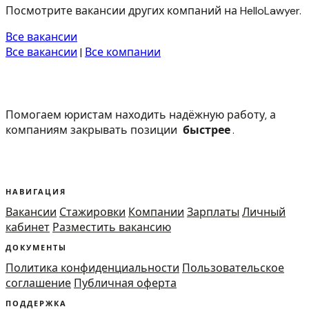
Посмотрите вакансии других компаний на HelloLawyer.
Все вакансии
Все вакансии
|
Все компании
Помогаем юристам находить надёжную работу, а
компаниям закрывать позиции
быстрее
.
НАВИГАЦИЯ
Вакансии
Стажировки
Компании
Зарплаты
Личный
кабинет
Разместить вакансию
ДОКУМЕНТЫ
Политика конфиденциальности
Пользовательское
соглашение
Публичная оферта
ПОДДЕРЖКА