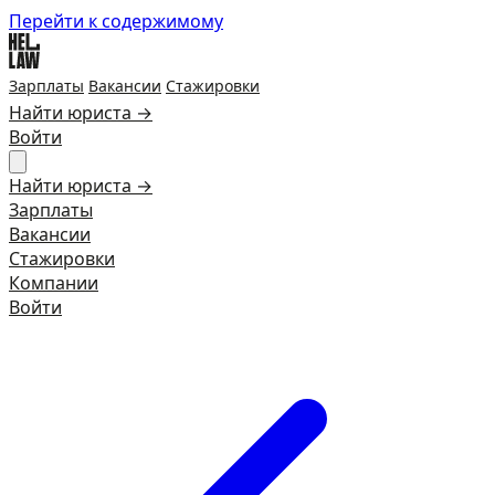
Перейти к содержимому
Зарплаты
Вакансии
Стажировки
Найти юриста →
Войти
Найти юриста →
Зарплаты
Вакансии
Стажировки
Компании
Войти