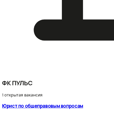
ФК ПУЛЬС
1 открытая вакансия
Юрист по общеправовым вопросам