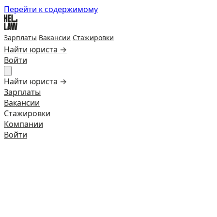
Перейти к содержимому
Зарплаты
Вакансии
Стажировки
Найти юриста →
Войти
Найти юриста →
Зарплаты
Вакансии
Стажировки
Компании
Войти