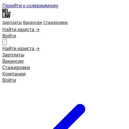
Перейти к содержимому
Зарплаты
Вакансии
Стажировки
Найти юриста →
Войти
Найти юриста →
Зарплаты
Вакансии
Стажировки
Компании
Войти