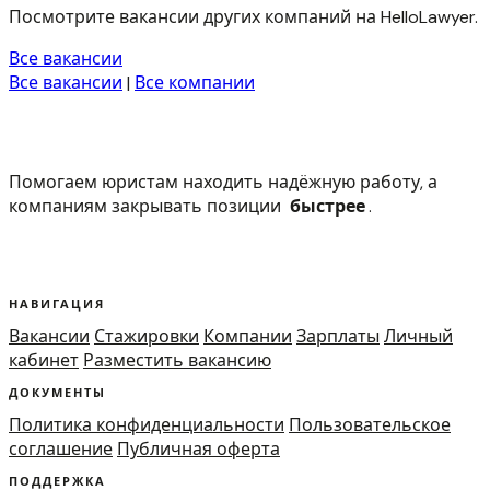
Посмотрите вакансии других компаний на HelloLawyer.
Все вакансии
Все вакансии
|
Все компании
Помогаем юристам находить надёжную работу, а
компаниям закрывать позиции
быстрее
.
НАВИГАЦИЯ
Вакансии
Стажировки
Компании
Зарплаты
Личный
кабинет
Разместить вакансию
ДОКУМЕНТЫ
Политика конфиденциальности
Пользовательское
соглашение
Публичная оферта
ПОДДЕРЖКА