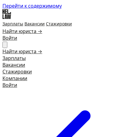
Перейти к содержимому
Зарплаты
Вакансии
Стажировки
Найти юриста →
Войти
Найти юриста →
Зарплаты
Вакансии
Стажировки
Компании
Войти