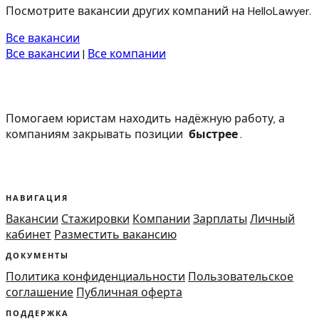
Посмотрите вакансии других компаний на HelloLawyer.
Все вакансии
Все вакансии
|
Все компании
Помогаем юристам находить надёжную работу, а
компаниям закрывать позиции
быстрее
.
НАВИГАЦИЯ
Вакансии
Стажировки
Компании
Зарплаты
Личный
кабинет
Разместить вакансию
ДОКУМЕНТЫ
Политика конфиденциальности
Пользовательское
соглашение
Публичная оферта
ПОДДЕРЖКА