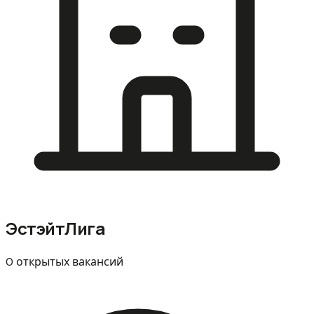
ЭстэйтЛига
0 открытых вакансий