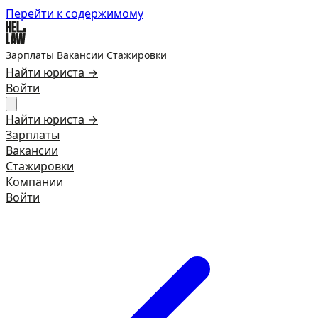
Перейти к содержимому
Зарплаты
Вакансии
Стажировки
Найти юриста →
Войти
Найти юриста →
Зарплаты
Вакансии
Стажировки
Компании
Войти