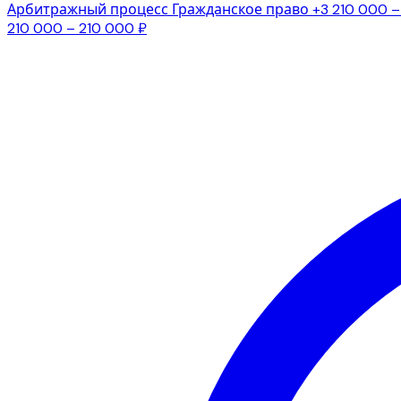
Арбитражный процесс
Гражданское право
+3
210 000 –
210 000 – 210 000 ₽