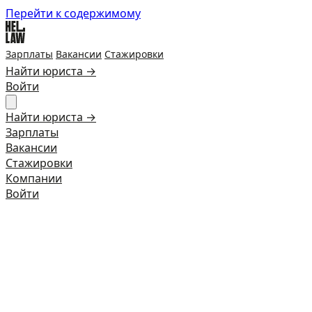
Перейти к содержимому
Зарплаты
Вакансии
Стажировки
Найти юриста →
Войти
Найти юриста →
Зарплаты
Вакансии
Стажировки
Компании
Войти