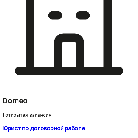
Domeo
1 открытая вакансия
Юрист по договорной работе