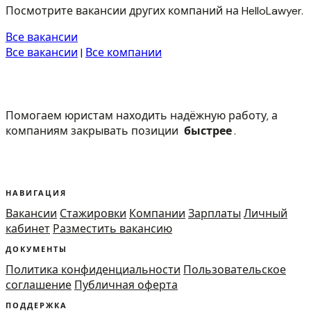
Посмотрите вакансии других компаний на HelloLawyer.
Все вакансии
Все вакансии
|
Все компании
Помогаем юристам находить надёжную работу, а
компаниям закрывать позиции
быстрее
.
НАВИГАЦИЯ
Вакансии
Стажировки
Компании
Зарплаты
Личный
кабинет
Разместить вакансию
ДОКУМЕНТЫ
Политика конфиденциальности
Пользовательское
соглашение
Публичная оферта
ПОДДЕРЖКА