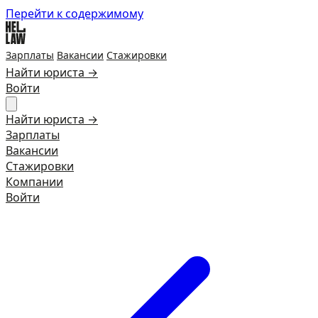
Перейти к содержимому
Зарплаты
Вакансии
Стажировки
Найти юриста →
Войти
Найти юриста →
Зарплаты
Вакансии
Стажировки
Компании
Войти