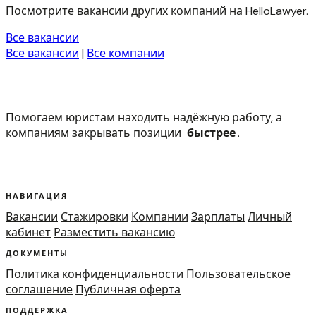
Посмотрите вакансии других компаний на HelloLawyer.
Все вакансии
Все вакансии
|
Все компании
Помогаем юристам находить надёжную работу, а
компаниям закрывать позиции
быстрее
.
НАВИГАЦИЯ
Вакансии
Стажировки
Компании
Зарплаты
Личный
кабинет
Разместить вакансию
ДОКУМЕНТЫ
Политика конфиденциальности
Пользовательское
соглашение
Публичная оферта
ПОДДЕРЖКА