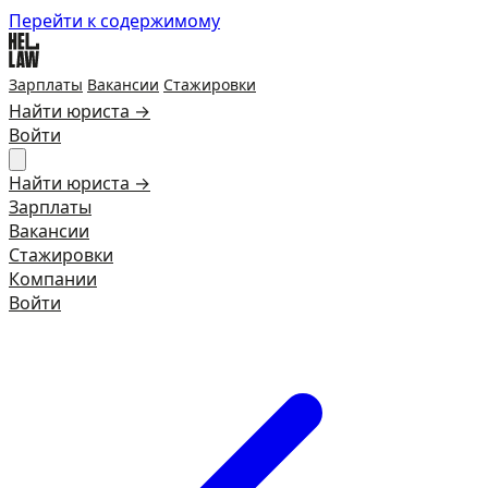
Перейти к содержимому
Зарплаты
Вакансии
Стажировки
Найти юриста →
Войти
Найти юриста →
Зарплаты
Вакансии
Стажировки
Компании
Войти