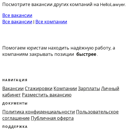
Посмотрите вакансии других компаний на HelloLawyer.
Все вакансии
Все вакансии
|
Все компании
Помогаем юристам находить надёжную работу, а
компаниям закрывать позиции
быстрее
.
НАВИГАЦИЯ
Вакансии
Стажировки
Компании
Зарплаты
Личный
кабинет
Разместить вакансию
ДОКУМЕНТЫ
Политика конфиденциальности
Пользовательское
соглашение
Публичная оферта
ПОДДЕРЖКА