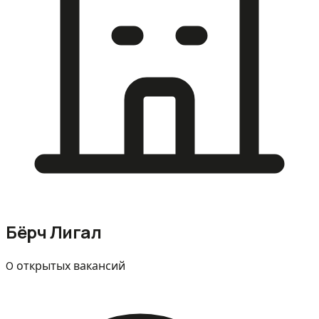
Бёрч Лигал
0 открытых вакансий