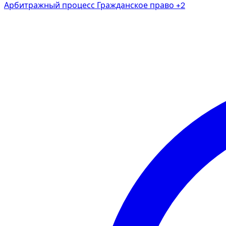
Арбитражный процесс
Гражданское право
+2