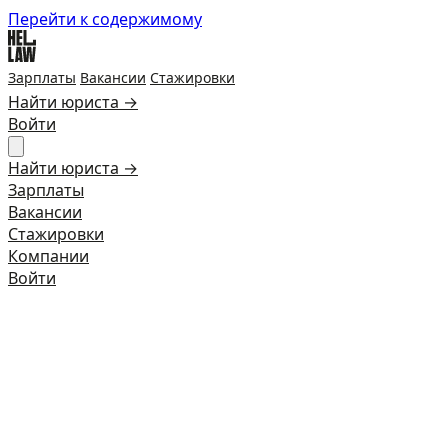
Перейти к содержимому
Зарплаты
Вакансии
Стажировки
Найти юриста →
Войти
Найти юриста →
Зарплаты
Вакансии
Стажировки
Компании
Войти