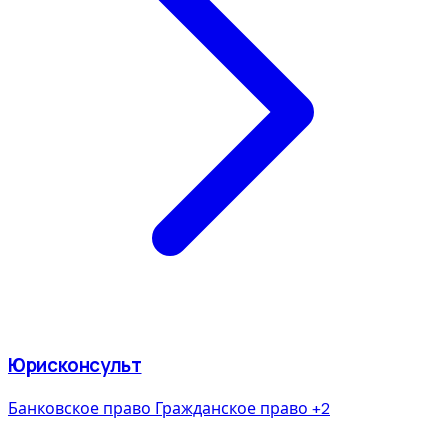
Юрисконсульт
Банковское право
Гражданское право
+2