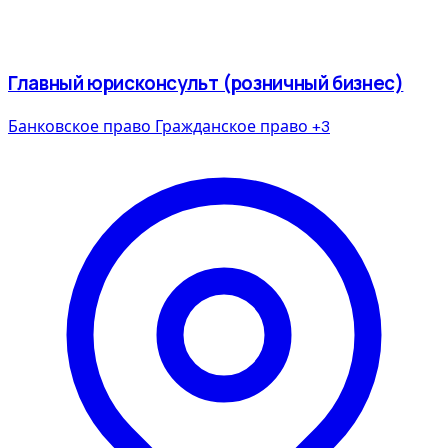
Главный юрисконсульт (розничный бизнес)
Банковское право
Гражданское право
+3