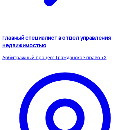
Главный специалист в отдел управления
недвижимостью
Арбитражный процесс
Гражданское право
+3