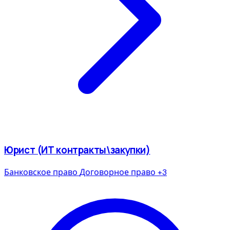
Юрист (ИТ контракты\закупки)
Банковское право
Договорное право
+3