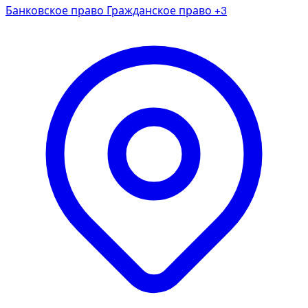
Банковское право
Гражданское право
+3