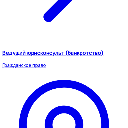
Ведущий юрисконсульт (банкротство)
Гражданское право