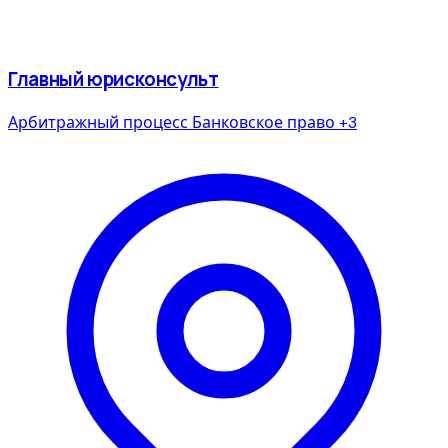
Главный юрисконсульт
Арбитражный процесс
Банковское право
+3