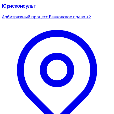
Юрисконсульт
Арбитражный процесс
Банковское право
+2