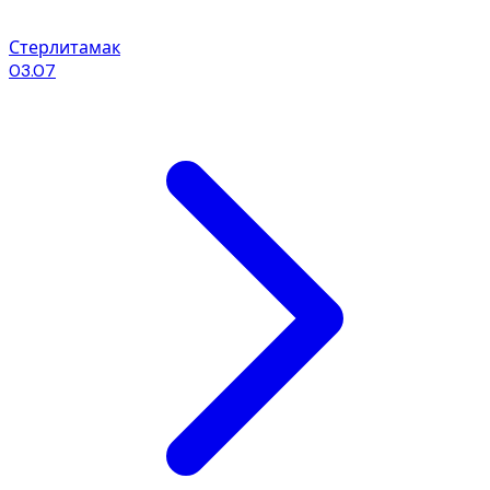
Стерлитамак
03.07