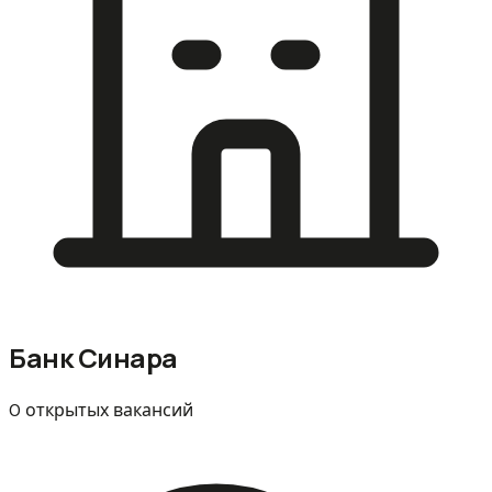
Банк Синара
0 открытых вакансий