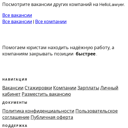
Посмотрите вакансии других компаний на HelloLawyer.
Все вакансии
Все вакансии
|
Все компании
Помогаем юристам находить надёжную работу, а
компаниям закрывать позиции
быстрее
.
НАВИГАЦИЯ
Вакансии
Стажировки
Компании
Зарплаты
Личный
кабинет
Разместить вакансию
ДОКУМЕНТЫ
Политика конфиденциальности
Пользовательское
соглашение
Публичная оферта
ПОДДЕРЖКА