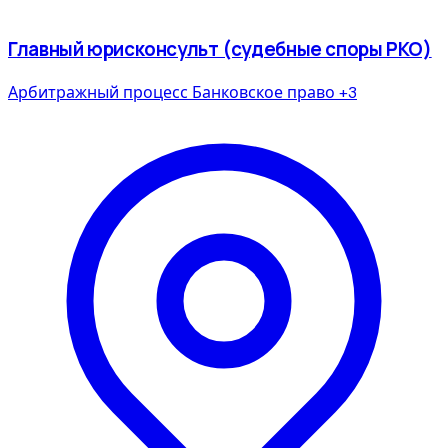
Главный юрисконсульт (судебные споры РКО)
Арбитражный процесс
Банковское право
+3