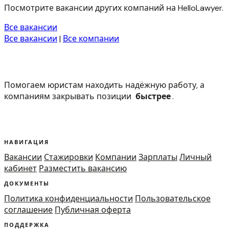
Посмотрите вакансии других компаний на HelloLawyer.
Все вакансии
Все вакансии
|
Все компании
Помогаем юристам находить надёжную работу, а
компаниям закрывать позиции
быстрее
.
НАВИГАЦИЯ
Вакансии
Стажировки
Компании
Зарплаты
Личный
кабинет
Разместить вакансию
ДОКУМЕНТЫ
Политика конфиденциальности
Пользовательское
соглашение
Публичная оферта
ПОДДЕРЖКА