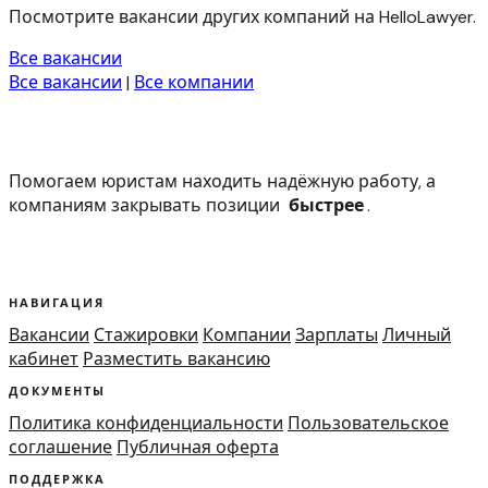
Посмотрите вакансии других компаний на HelloLawyer.
Все вакансии
Все вакансии
|
Все компании
Помогаем юристам находить надёжную работу, а
компаниям закрывать позиции
быстрее
.
НАВИГАЦИЯ
Вакансии
Стажировки
Компании
Зарплаты
Личный
кабинет
Разместить вакансию
ДОКУМЕНТЫ
Политика конфиденциальности
Пользовательское
соглашение
Публичная оферта
ПОДДЕРЖКА