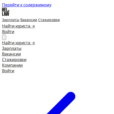
Перейти к содержимому
Зарплаты
Вакансии
Стажировки
Найти юриста →
Войти
Найти юриста →
Зарплаты
Вакансии
Стажировки
Компании
Войти