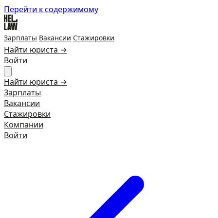
Перейти к содержимому
Зарплаты
Вакансии
Стажировки
Найти юриста →
Войти
Найти юриста →
Зарплаты
Вакансии
Стажировки
Компании
Войти