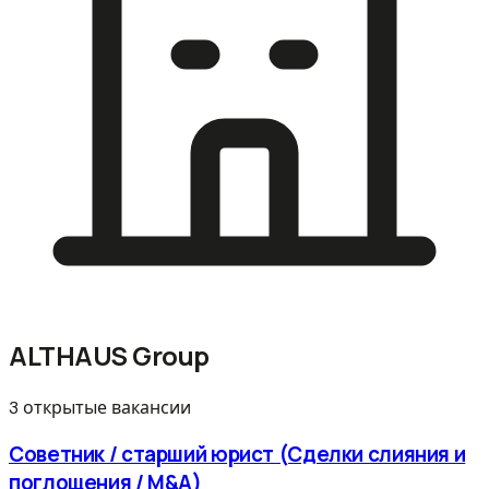
ALTHAUS Group
3 открытые вакансии
Советник / старший юрист (Сделки слияния и
поглощения / M&A)