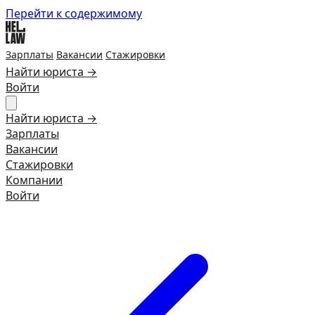
Перейти к содержимому
Зарплаты
Вакансии
Стажировки
Найти юриста →
Войти
Найти юриста →
Зарплаты
Вакансии
Стажировки
Компании
Войти