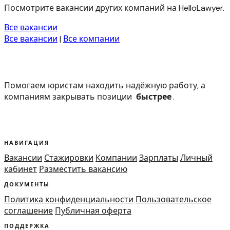
Посмотрите вакансии других компаний на HelloLawyer.
Все вакансии
Все вакансии
|
Все компании
Помогаем юристам находить надёжную работу, а
компаниям закрывать позиции
быстрее
.
НАВИГАЦИЯ
Вакансии
Стажировки
Компании
Зарплаты
Личный
кабинет
Разместить вакансию
ДОКУМЕНТЫ
Политика конфиденциальности
Пользовательское
соглашение
Публичная оферта
ПОДДЕРЖКА