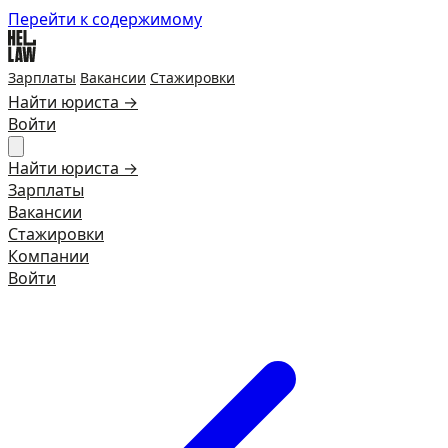
Перейти к содержимому
Зарплаты
Вакансии
Стажировки
Найти юриста →
Войти
Найти юриста →
Зарплаты
Вакансии
Стажировки
Компании
Войти