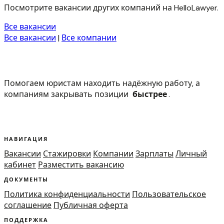
Посмотрите вакансии других компаний на HelloLawyer.
Все вакансии
Все вакансии
|
Все компании
Помогаем юристам находить надёжную работу, а
компаниям закрывать позиции
быстрее
.
НАВИГАЦИЯ
Вакансии
Стажировки
Компании
Зарплаты
Личный
кабинет
Разместить вакансию
ДОКУМЕНТЫ
Политика конфиденциальности
Пользовательское
соглашение
Публичная оферта
ПОДДЕРЖКА