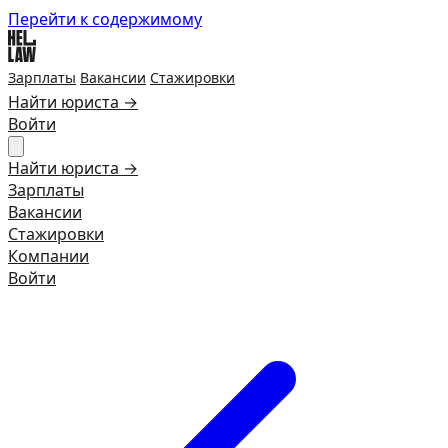
Перейти к содержимому
Зарплаты
Вакансии
Стажировки
Найти юриста →
Войти
Найти юриста →
Зарплаты
Вакансии
Стажировки
Компании
Войти