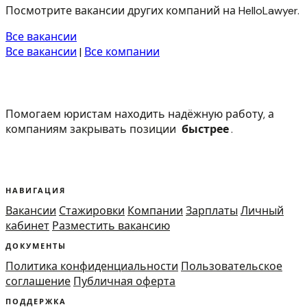
Посмотрите вакансии других компаний на HelloLawyer.
Все вакансии
Все вакансии
|
Все компании
Помогаем юристам находить надёжную работу, а
компаниям закрывать позиции
быстрее
.
НАВИГАЦИЯ
Вакансии
Стажировки
Компании
Зарплаты
Личный
кабинет
Разместить вакансию
ДОКУМЕНТЫ
Политика конфиденциальности
Пользовательское
соглашение
Публичная оферта
ПОДДЕРЖКА