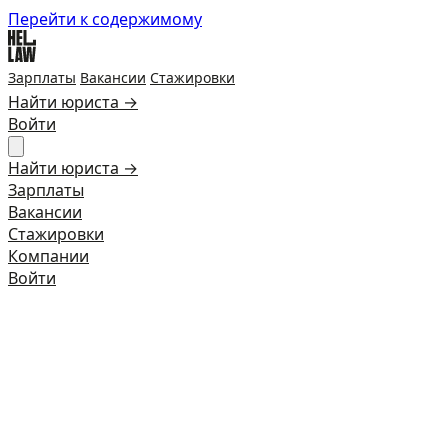
Перейти к содержимому
Зарплаты
Вакансии
Стажировки
Найти юриста →
Войти
Найти юриста →
Зарплаты
Вакансии
Стажировки
Компании
Войти