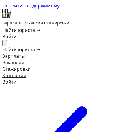
Перейти к содержимому
Зарплаты
Вакансии
Стажировки
Найти юриста →
Войти
Найти юриста →
Зарплаты
Вакансии
Стажировки
Компании
Войти