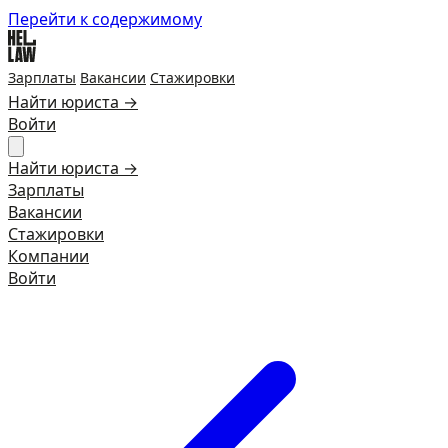
Перейти к содержимому
Зарплаты
Вакансии
Стажировки
Найти юриста →
Войти
Найти юриста →
Зарплаты
Вакансии
Стажировки
Компании
Войти