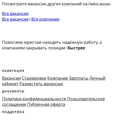
Посмотрите вакансии других компаний на HelloLawyer.
Все вакансии
Все вакансии
|
Все компании
Помогаем юристам находить надёжную работу, а
компаниям закрывать позиции
быстрее
.
НАВИГАЦИЯ
Вакансии
Стажировки
Компании
Зарплаты
Личный
кабинет
Разместить вакансию
ДОКУМЕНТЫ
Политика конфиденциальности
Пользовательское
соглашение
Публичная оферта
ПОДДЕРЖКА