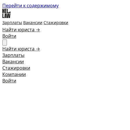
Перейти к содержимому
Зарплаты
Вакансии
Стажировки
Найти юриста →
Войти
Найти юриста →
Зарплаты
Вакансии
Стажировки
Компании
Войти