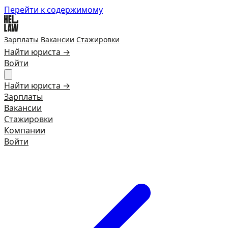
Перейти к содержимому
Зарплаты
Вакансии
Стажировки
Найти юриста →
Войти
Найти юриста →
Зарплаты
Вакансии
Стажировки
Компании
Войти