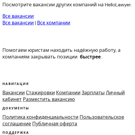
Посмотрите вакансии других компаний на HelloLawyer.
Все вакансии
Все вакансии
|
Все компании
Помогаем юристам находить надёжную работу, а
компаниям закрывать позиции
быстрее
.
НАВИГАЦИЯ
Вакансии
Стажировки
Компании
Зарплаты
Личный
кабинет
Разместить вакансию
ДОКУМЕНТЫ
Политика конфиденциальности
Пользовательское
соглашение
Публичная оферта
ПОДДЕРЖКА