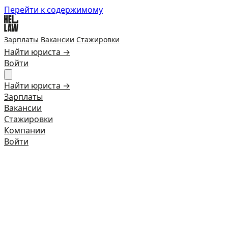
Перейти к содержимому
Зарплаты
Вакансии
Стажировки
Найти юриста →
Войти
Найти юриста →
Зарплаты
Вакансии
Стажировки
Компании
Войти