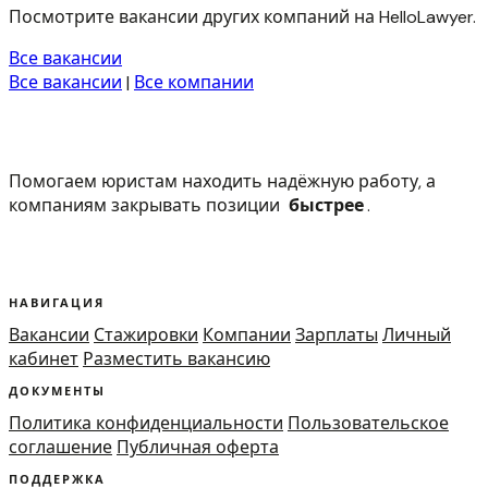
Посмотрите вакансии других компаний на HelloLawyer.
Все вакансии
Все вакансии
|
Все компании
Помогаем юристам находить надёжную работу, а
компаниям закрывать позиции
быстрее
.
НАВИГАЦИЯ
Вакансии
Стажировки
Компании
Зарплаты
Личный
кабинет
Разместить вакансию
ДОКУМЕНТЫ
Политика конфиденциальности
Пользовательское
соглашение
Публичная оферта
ПОДДЕРЖКА