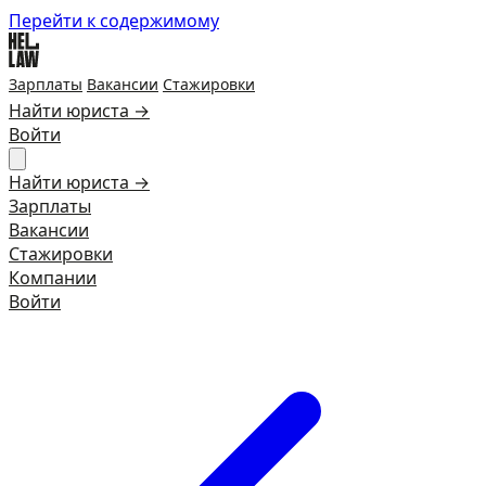
Перейти к содержимому
Зарплаты
Вакансии
Стажировки
Найти юриста →
Войти
Найти юриста →
Зарплаты
Вакансии
Стажировки
Компании
Войти