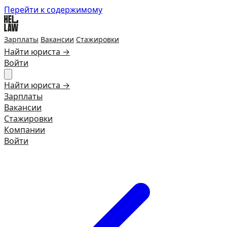
Перейти к содержимому
Зарплаты
Вакансии
Стажировки
Найти юриста →
Войти
Найти юриста →
Зарплаты
Вакансии
Стажировки
Компании
Войти