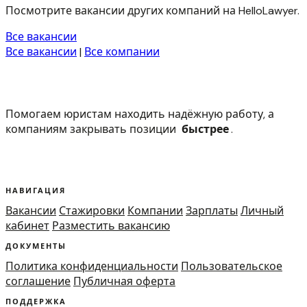
Посмотрите вакансии других компаний на HelloLawyer.
Все вакансии
Все вакансии
|
Все компании
Помогаем юристам находить надёжную работу, а
компаниям закрывать позиции
быстрее
.
НАВИГАЦИЯ
Вакансии
Стажировки
Компании
Зарплаты
Личный
кабинет
Разместить вакансию
ДОКУМЕНТЫ
Политика конфиденциальности
Пользовательское
соглашение
Публичная оферта
ПОДДЕРЖКА