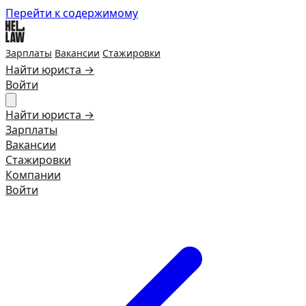
Перейти к содержимому
Зарплаты
Вакансии
Стажировки
Найти юриста →
Войти
Найти юриста →
Зарплаты
Вакансии
Стажировки
Компании
Войти