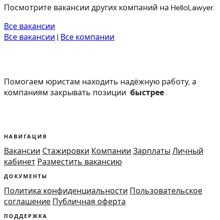
Посмотрите вакансии других компаний на HelloLawyer.
Все вакансии
Все вакансии
|
Все компании
Помогаем юристам находить надёжную работу, а
компаниям закрывать позиции
быстрее
.
НАВИГАЦИЯ
Вакансии
Стажировки
Компании
Зарплаты
Личный
кабинет
Разместить вакансию
ДОКУМЕНТЫ
Политика конфиденциальности
Пользовательское
соглашение
Публичная оферта
ПОДДЕРЖКА